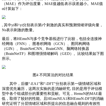
（MAE）作为评估度量，MAE值越低表示误差越小。MAE值
α计算如下：
, 其中yi和^yi分别表示第i个刺激的真实和预测情绪评级向量，
Ns表示刺激的数量。
最后，将HEmoN与多个竞争基线进行了比较，包括全连接神
经网络（FNN）、图卷积网络（GCN）、图同构网络
（GIN）、BrainNetCNN、BrainGNN、脑网络转换器
（BrainNetTF）和图增强情绪解码（GED）。比较结果如下图
所示。
图4 不同算法的对比结果
其中，后缀“-EA1”和“-DFT”分别表示第一级情绪区域和
深度优先遍历，这两次实验的是消融研究, 目的是用于评估模
型中各个组成部分的重要性和贡献。可见，HemoN的MAE最
低，取得了较好的性能。且HEmoNEA1和HEmoN-DFT的消融
研究证明了分层情绪区域和所提出的信息融合规则的有效性