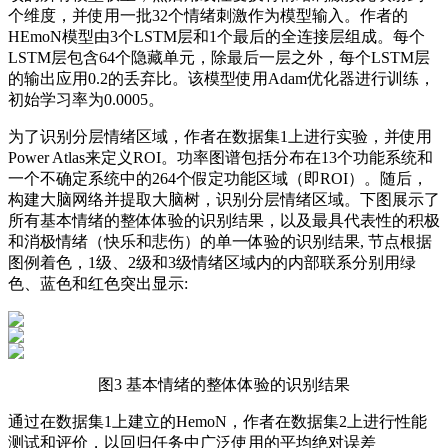
个维度，并使用一批32个情绪刺激作为模型输入。作者的
HEmoN模型由3个LSTM层和1个最后的全连接层组成。每个
LSTM层包含64个隐藏单元，除最后一层之外，每个LSTM层
的输出应用0.2的丢弃比。该模型使用Adam优化器进行训练，
初始学习率为0.0005。
为了识别分层情绪区域，作者在数据集1上进行实验，并使用
Power Atlas来定义ROI。功率图谱包括分布在13个功能系统和
一个不确定系统中的264个假定功能区域（即ROI）。随后，
构建大脑网络并提取大脑树，识别分层情绪区域。下图展示了
所有基本情绪的整体体验的识别结果，以及最具代表性的积极
和消极情绪（快乐和悲伤）的单一体验的识别结果, 节点根据
图例着色，1级、2级和3级情绪区域内的内部联系分别用绿
色、蓝色和红色突出显示:
图3 基本情绪的整体体验的识别结果
通过在数据集1上建立的HemoN，作者在数据集2上进行性能
测试和评价，以回归任务中广泛使用的平均绝对误差