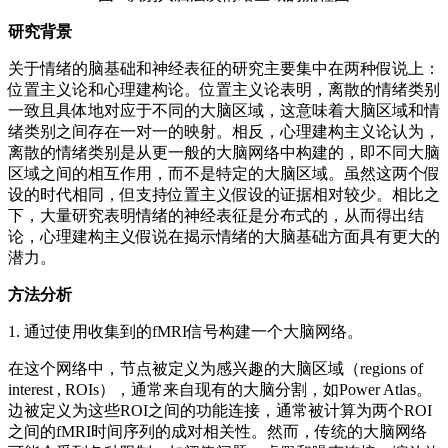
研究背景
关于情绪的脑基础和神经表征的研究主要集中在两种假说上：
位置主义论和心理建构论。位置主义论表明，离散的情绪类别
一致且具体地对应于不同的大脑区域，这意味着大脑区域和情
绪类别之间存在一对一的映射。相反，心理建构主义论认为，
离散的情绪类别是从更一般的大脑网络中构建的，即不同大脑
区域之间的相互作用，而不是特定的大脑区域。虽然这两个假
设的时代相同，但支持位置主义假设的证据相对较少。相比之
下，大量研究表明情绪的神经表征是分布式的，从而得出结
论，心理建构主义假说在揭示情绪的大脑基础方面具有更大的
潜力。
方法分析
1. 通过使用收集到的fMRI信号构建一个大脑网络。
在这个网络中，节点被定义为感兴趣的大脑区域（regions of
interest , ROIs），通常来自现有的大脑分割，如Power Atlas。
边被定义为这些ROI之间的功能连接，通常被计算为两个ROI
之间的fMRI时间序列的成对相关性。然而，传统的大脑网络