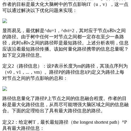
作者的目标是最大化大脑树中的节点影响IT（u，v），这一点
可以通过解决以下优化问题来实现：
显而易见，最优解是^du=1，^dvi=2，其对应于节点u和v之间
的路径。由于树中任何一对节点之间都一定存在至少一条路
径，此时u和v之间的路径即是最短路径。上述分析表明，信息
应该沿着最短路径传播。该如何量化路径携带的信息总量呢？
如下定义路径信息。
定义2（路径信息）：设P表示长度为m的路径，其顶点序列为
（v0，v1，...，vm）。路径P的路径信息I(P)定义为路径上每
对节点之间的节点影响的总和：
路径信息量化了路径P上节点之间的信息融合程度。作者的目
标是最大化路径信息，从而尽可能增强大脑区域之间的信息融
合。下面的定理给出了具有最大路径信息的路径。
^P
定义2：给定树T，最长最短路径（the longest shortest path）
具有最大路径信息：