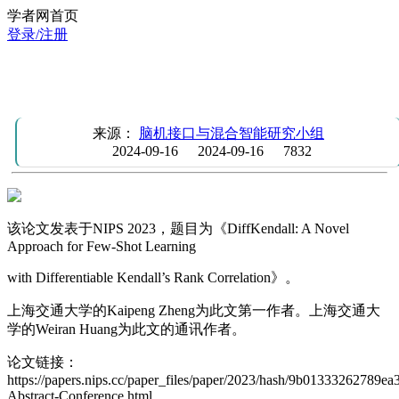
学者网首页
登录/注册
NIPS 2023 | DiffKendall：基于Kendall相关系数的小样本学习
损失函数
来源：
脑机接口与混合智能研究小组
2024-09-16
2024-09-16
7832
该论文发表于NIPS 2023，题目为《DiffKendall: A Novel
Approach for Few-Shot Learning
with Differentiable Kendall’s Rank Correlation》。
上海交通大学的Kaipeng Zheng为此文第一作者。上海交通大
学的Weiran Huang为此文的通讯作者。
论文链接：
https://papers.nips.cc/paper_files/paper/2023/hash/9b01333262789e
Abstract-Conference.html