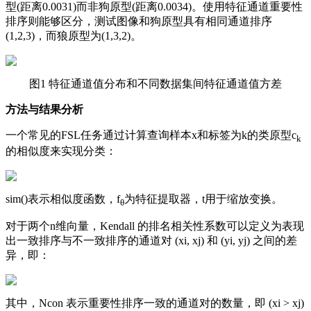
型(距离0.0031)而非狗原型(距离0.0034)。使用特征通道重要性
排序则能够区分，测试图像和狗原型具有相同通道排序
(1,2,3)，而狼原型为(1,3,2)。
图1 特征通道值分布和不同数据集间特征通道值方差
方法与结果分析
一个常见的FSL任务通过计算查询样本x和标签为k的类原型c
k
的相似度来实现分类：
sim()表示相似度函数，f
为特征提取器，t用于缩放变换。
θ
对于两个n维向量，Kendall 的排名相关性系数可以定义为表现
出一致排序与不一致排序的通道对 (xi, xj) 和 (yi, yj) 之间的差
异，即：
其中，Ncon 表示重要性排序一致的通道对的数量，即 (xi > xj)