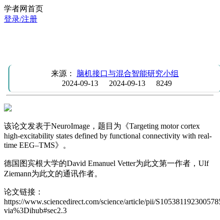
学者网首页
登录/注册
NeuroImage | 基于实时闭环TMS-EEG的运动皮层兴奋性估计
方法
来源：
脑机接口与混合智能研究小组
2024-09-13
2024-09-13
8249
该论文发表于NeuroImage，题目为《Targeting motor cortex
high-excitability states defined by functional connectivity with real-
time EEG–TMS》。
德国图宾根大学的David Emanuel Vetter为此文第一作者，Ulf
Ziemann为此文的通讯作者。
论文链接：
https://www.sciencedirect.com/science/article/pii/S105381192300578
via%3Dihub#sec2.3