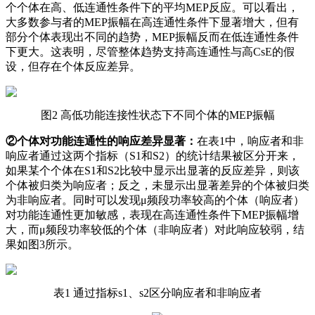
个个体在高、低连通性条件下的平均MEP反应。可以看出，
大多数参与者的MEP振幅在高连通性条件下显著增大，但有
部分个体表现出不同的趋势，MEP振幅反而在低连通性条件
下更大。这表明，尽管整体趋势支持高连通性与高CsE的假
设，但存在个体反应差异。
图2 高低功能连接性状态下不同个体的MEP振幅
②个体对功能连通性的响应差异显著：
在表1中，响应者和非
响应者通过这两个指标（S1和S2）的统计结果被区分开来，
如果某个个体在S1和S2比较中显示出显著的反应差异，则该
个体被归类为响应者；反之，未显示出显著差异的个体被归类
为非响应者。同时可以发现μ频段功率较高的个体（响应者）
对功能连通性更加敏感，表现在高连通性条件下MEP振幅增
大，而μ频段功率较低的个体（非响应者）对此响应较弱，结
果如图3所示。
表1 通过指标s1、s2区分响应者和非响应者