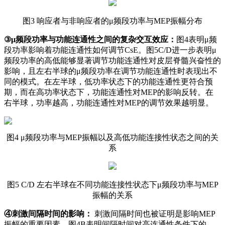
图3 响应者与非响应者的μ频段功率与MEP振幅分布
③μ频段功率与功能连通性之间的复杂交互效应：
图4表明μ频
段功率影响着功能连通性如何调节CsE。图5C/D进一步表明μ
频段功率的高低能够显著调节功能连通性对皮层脊髓兴奋性的
影响，且左右半球的μ频段功率在调节功能连通性时表现出不
同的模式。在左半球，低功率状态下的功能连通性更符合预
期，而在高功率状态下，功能连通性对MEP的影响反转。在
右半球，功率越高，功能连通性对MEP的调节效果越明显。
图4 μ频段功率与MEP振幅以及高低功能连接性状态之间的关
系
图5 C/D 左右半球在不同功能连接性状态下μ频段功率与MEP
振幅的关系
④刺激间隔时间的影响：
刺激间隔时间也被证明是影响MEP
振幅的重要因素。图4B表明间隔时间对高连通性条件下的