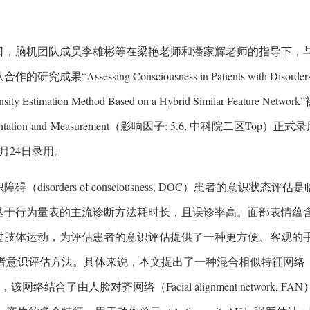
日，脑机团队成员李雄彬等在梁艳老师和潘家辉老师的指导下，
研究成果“Assessing Consciousness in Patients with Disorders of 
ensity Estimation Method Based on a Hybrid Similar Feature Netwo
umentation and Measurement（影响因子: 5.6, 中科院二区To
6月24日录用。
障碍（disorders of consciousness, DOC）患者的意
基于行为量表的主流诊断方法耗时长，且误诊率高。面部表情蕴
过肢体运动，为评估患者的意识评估提供了一种更方便、客观的
意识评估方法。具体来说，本文提出了一种混合相似特征网络（Hybrid simil
，该网络结合了由人脸对齐网络（Facial alignment network, FAN）