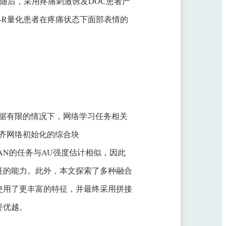
度估计；随后，采用疼痛刺激诱发DOC患者产
SPI-R量化患者在疼痛状态下面部表情的
据有限的情况下，网络学习任务相关
齐网络初始化的综合块
由于FAN的任务与AU强度估计相似，因此
征的能力。此外，本文探索了多种融合
使用了更丰富的特征，并最终采用拼接
要优越。