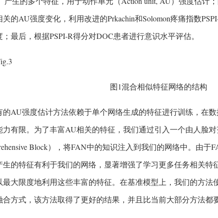
ork）产生的多个特征，用于动作单元（Action unit, AU）强
关的AU强度变化，利用改进的Prkachin和Solomon疼痛指数P
；最后，根据PSPI-R得分对DOC患者进行意识水平评估。
图1混合相似特征网络的结构
有的AU强度估计方法依赖于单个网络生成的特征进行训练，在数
能力有限。为了丰富AU相关的特征，我们通过引入一个由人脸对
prehensive Block），将FAN中的知识注入到我们的网络中。
产生的特征有利于我们的网络，显著增强了学习更多任务相关特
以最大限度地利用这些丰富的特征。在基准模型上，我们的方法
融合方式，该方法取得了更好的结果，并且比当前大部分方法都