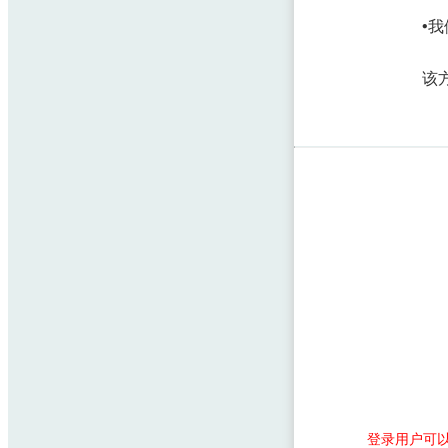
•
该
登录用户可