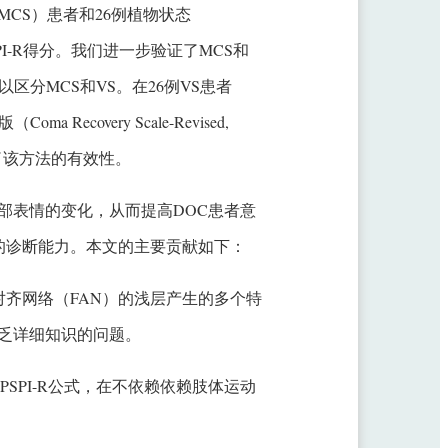
te, MCS）患者和26例植物状态
的PSPI-R得分。我们进一步验证了MCS和
，以区分MCS和VS。在26例VS患者
overy Scale-Revised,
明了该方法的有效性。
部表情的变化，从而提高DOC患者意
的诊断能力。本文的主要贡献如下：
对齐网络（FAN）的浅层产生的多个特
乏详细知识的问题。
者的PSPI-R公式，在不依赖依赖肢体运动