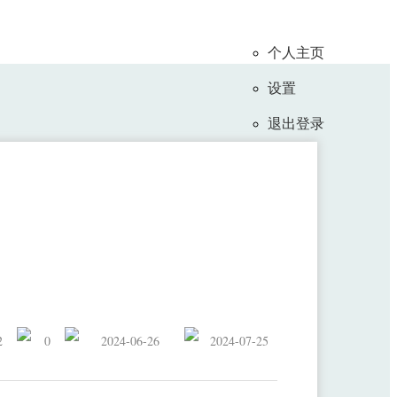
个人主页
设置
退出登录
发表意识障碍研究成果
2
0
2024-06-26
2024-07-25