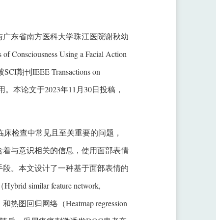
与广东省南方医科大学珠江医院谢秋幼
Consciousness Using a Facial Action
rk”被SCI期刊IEEE Transactions on
p）正式录用。本论文于2023年11月30日投稿，
识状态评估是临床检查中常见且至关重要的问题，
含着与意识相关的信息，使用面部表情
手段。本文设计了一种基于面部表情的
ar feature network,
和热图回归网络（Heatmap regression