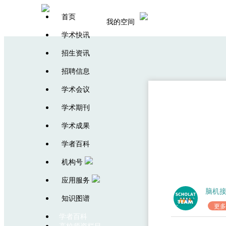
首页
我的空间
学术快讯
招生资讯
招聘信息
学术会议
学术期刊
学术成果
学者百科
机构号
应用服务
脑机
知识图谱
更多
学者百科