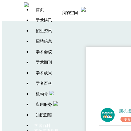
首页
我的空间
学术快讯
招生资讯
招聘信息
学术会议
学术期刊
学术成果
学者百科
机构号
应用服务
脑机
知识图谱
更多
学者百科