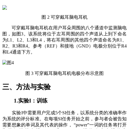
图 2 可穿戴耳脑电耳机
可穿戴耳脑电耳机在用户耳朵周围的八个通道中监测脑电
图，如图3。该系统将位于左耳周围的四个声道从上到下命名
为L1、L2、L3和L4，将右耳周围的其他四个声道命名为R1、
R2、R3和R4。参考（REF）和接地（GND）电极分别位于R4
和L4通道下方。
图 3 可穿戴耳脑电耳机电极分布示意图
三、方法与实验
1.实验I：训练
实验I中需要用户完成5个SI任务，以系统分类的准确率作
为系统的评分标准。在每项SI任务开始之前，参与者会被告知
需要想象的单词及其代表的操作， “power”一词的任务将打开