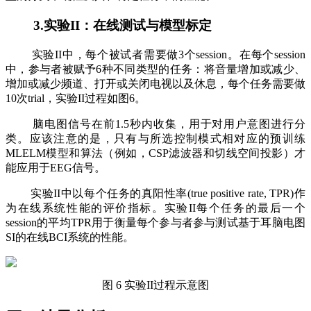
3.实验II：在线测试与模型标定
实验II中，每个被试者需要做3个session。在每个session
中，参与者被赋予6种不同类型的任务：将音量增加或减少、
增加或减少频道、打开或关闭电视以及休息，每个任务需要做
10次trial，实验II过程如图6。
脑电图信号在前1.5秒内收集，用于对用户意图进行分
类。应该注意的是，只有与所选控制模式相对应的预训练
MLELM模型和算法（例如，CSP滤波器和切线空间投影）才
能应用于EEG信号。
实验II中以每个任务的真阳性率(true positive rate, TPR)作
为在线系统性能的评价指标。实验II每个任务的最后一个
session的平均TPR用于衡量每个参与者参与测试基于耳脑电图
SI的在线BCI系统的性能。
图 6 实验II过程示意图