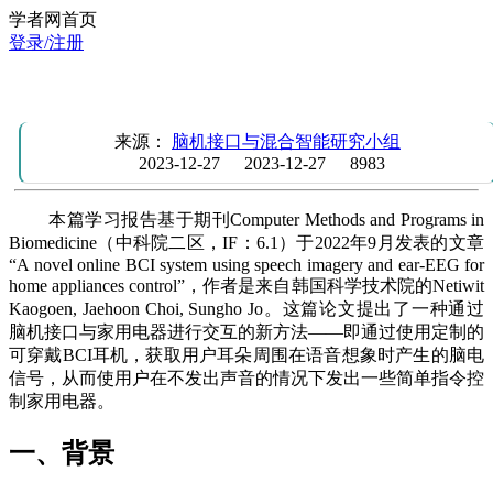
学者网首页
登录/注册
学习报告：利用语音想象控制家用电器的脑机接口系统
来源：
脑机接口与混合智能研究小组
2023-12-27
2023-12-27
8983
本篇学习报告基于期刊Computer Methods and Programs in
Biomedicine（中科院二区，IF：6.1）于2022年9月发表的文章
“A novel online BCI system using speech imagery and ear-EEG for
home appliances control”，作者是来自韩国科学技术院的Netiwit
Kaogoen, Jaehoon Choi, Sungho Jo。这篇论文提出了一种通过
脑机接口与家用电器进行交互的新方法——即通过使用定制的
可穿戴BCI耳机，获取用户耳朵周围在语音想象时产生的脑电
信号，从而使用户在不发出声音的情况下发出一些简单指令控
制家用电器。
一、背景