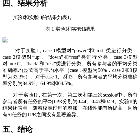
四、结果分析
实验I和实验II的结果如表1。
表 1 实验I和实验II结果
对于实验I，case 1模型对“power”和“rest”类进行分类，
case 2模型对“up”、“down”和“rest”类进行分类，case 3模型
对“next”、“back”和“rest”类进行分类。所有参与者的平均分类
准确率均显著高于平均水平（case 1模型为50%，case 2和3模
型为33.3%）。对于case 1、2和3，所有参与者的平均分类准确
率分别为84.9%、64.9%和64.5%。
对于实验II，在第一次、第二次和第三次session中，所有
参与者所有任务的平均TPR分别为0.44、0.45和0.59。实验II的
结果还表明，随着校准过程的增加，在线性能有所提高，且所
有SI任务的TPR之间没有显著差异。
五、结论