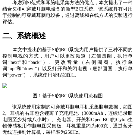
考虑到SI范式和耳脑电采集方法的优点，本文提出了一种
结合SI和可穿戴耳脑电设备的新型BCI系统。该系统具有可用
于控制的可穿戴耳脑电设备，通过离线和在线方式的实验进行
评估。
二、系统概述
本文中提出的基于SI的BCI系统为用户提供了三种不同的
控制电视的方式，用户可以更改频道（左侧圆圈，执行单
词“next”和“back”）、更改音量（右侧圆圈，执行单
词“up”和“down”）以及打开和关闭电视（底部圆圈，执行单
词“power”），系统使用流程如图1。
图 1 基于SI的BCI系统使用流程图
该系统使用定制的可穿戴耳脑电耳机采集脑电数据，如图
2。耳机的右耳包含锂离子充电电池（3000mAh，连续记录脑
电图至少持续八小时）、充电器、开关和Open BCI的Cyton生
物传感板用作脑电图采集板。耳机重量约为400克，通过蓝牙
无线连接到计算机，采样率为250Hz。