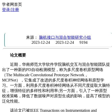
学者网首页
登录/注册
团队成员邱丽娜和李建平等在IEEE Trans Instrum Meas发表
研究成果
来源：
脑机接口与混合智能研究小组
2023-12-24
2023-12-24
9194
论文概要
近期，华南师范大学软件学院脑机交互与混合智能团队提
出了一种新的PD自动检测模型，称为多尺度卷积原型网络
（The Multiscale Convolutional Prototype Network，
MCPNet），它集成了改进的多尺度卷积神经网络和原型学
习。一方面，利用多尺度卷积神经网络从不同尺度提取大脑特
征，增强特征的多样性和利用率;另一方面，引入了一种原型
校准策略，降低了数据噪声对原型生成的影响，提高了模型的
泛化性能。
该论文已被IEEE Transactions on Instrumentation and