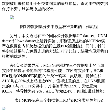
数据被用来构建用于分类查询集的最终原型。查询集中的数据
保持不变，只参与原型的校准。
图3 跨数据集分类中原型校准策略的工作流程
另外，本文通过在三个国际公开数据集UC dataset、UNM
dataset和Iowa dataset上进行实验，来验证所提出的MCPNet模
型在数据集内和跨数据集的跨主题PD检测性能。同时，我们
将实验结果与几种最先进的方法进行了比较，结果均显示我们
模型的优越性。
表1实验结果显示，MCPNet模型在三个数据集上的五组
实验中均显示出优异的PD检测性能。在所有实验中，HC和
PD(包括ON和OFF状态)的分类准确率、灵敏度、特异性和
AUC均在80%以上或接近80%。值得注意的是，在UNM数据
集的HC与PDOFF分类中，其准确率为92.5%，灵敏度为
93.1%，特异性为91.9%，AUC值为92.4%，表现出最佳性能。
表1 MCPNet在三个数据集上PD与HC分类的性能(%)