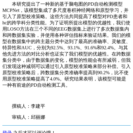
本研究提出了一种新的基于脑电图的PD自动检测模型
MCPNet，该模型集成了多尺度卷积神经网络和原型学习，并
引入了原型校准策略。这些方法共同提高了模型对PD患者和
hc的跨学科分类性能。为了证明所提出模型的优越性，我们使
用LOSO方法在三个不同的EEG数据集上进行了多次数据集内
和跨数据集实验，并使用各种评估指标来验证结果。我们的模
型在数据集中的跨主题分类中达到了最高的准确率、灵敏度、
特异性和AUC，分别为92.5%、93.1%、91.6%和92.4%。与其
他先进方法的对比分析也证实了我们模型的优越性。在跨数据
集分类中，由于数据集的变化，模型的性能会有所减弱，但我
们发现这种减弱可以通过引入原型校准策略来部分补偿。引入
原型校准策略后，跨数据集分类准确率提高到90.2%，比不使
用原型校准策略提高了4.0%。研究结果表明，该模型可能是
一种有前途的PD自动检测工具。
撰稿人：李建平
审稿人：邱丽娜
登录
之后才可以评论哦！