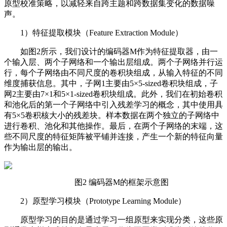
原型校准策略，以减轻来自跨主题和跨数据集变化的数据噪
声。
1）特征提取模块（Feature Extraction Module）
如图2所示，我们设计的编码器M作为特征提取器，由一
个输入层、两个子网络和一个输出层组成。两个子网络并行运
行，每个子网络由不同尺度的卷积块组成，从输入特征的不同
维度捕获信息。其中，子网1主要由5×5-sized卷积块组成，子
网2主要由7×1和5×1-sized卷积块组成。此外，我们在初始卷积
和池化后的第一个子网络中引入残差学习的概念，其中使用具
有5×5卷积核大小的残差块。样本数据在两个独立的子网络中
进行卷积、池化和其他操作。最后，在两个子网络的末端，这
些不同尺度的特征矩阵被平铺并连接，产生一个新的特征向量
作为输出层的输出。
图2 编码器M的框架示意图
2）原型学习模块（Prototype Learning Module）
原型学习的目的是通过学习一组原型来实现分类，这些原