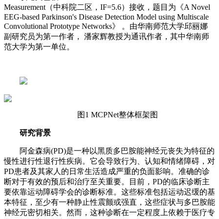
Measurement（中科院二区，IF=5.6）接收，题目为《A Novel
EEG-based Parkinson's Disease Detection Model using Multiscale
Convolutional Prototype Networks》 。由华南师范大学邱丽娜
副研究员为第一作者， 潘家辉教授为通讯作者，其中华南师
范大学为第一单位。
图1 MCPNet整体框架图
研究背景
阿金森病(PD)是一种以黑质多巴胺能神经元丧失为特征的
慢性进行性退行性疾病。它会导致行为、认知和情绪障碍，对
PD患者及其家人的日常生活造成严重的负面影响。准确的诊
断对于有效的预后和治疗至关重要。目前，PD的临床诊断主
要依靠运动障碍学会的诊断标准。这些标准包括运动迟缓的基
本特征，至少有一种静止性震颤或强直，这些症状与多巴胺能
神经元密切相关。然而，这种诊断在一定程度上依赖于医疗专