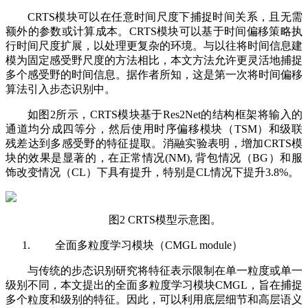
CRTS模块可以在任意时间尺度下捕捉时间关系，且无需
额外的参数或计算成本。CRTS模块可以基于时间偏移策略执
行时间尺度扩展，以处理更复杂的环境。与以往将时间信息建
模为固定感受野尺度的方法相比，本文方法允许更灵活地捕捉
多个感受野的时间信息。据作者所知，这是第一次将时间偏移
算法引入步态识别中。
如图2所示，CRTS模块基于Res2Net的结构框架将输入的
通道均分成四等分，然后使用时序偏移模块（TSM）和级联
残差达到多感受野的特征提取。消融实验表明，增加CRTS模
块的效果是显著的，在正常情况(NM), 背包情况（BG）和服
饰改变情况（CL）下具有提升，特别是CL情况下提升3.8%。
图2 CRTS模型示意图。
全面多粒度学习模块（CMGL module）
与传统的步态识别研究将特征表示限制在单一粒度或单一
级别不同，本文提出的全面多粒度学习模块CMGL，旨在捕捉
多个粒度和级别的特征。因此，可以利用底层细节和高层语义