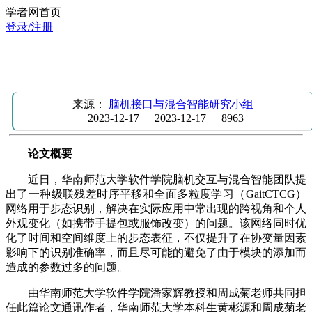
学者网首页
登录/注册
团队成员周成菊等在中科院二区期刊Applied Intelligence发表
最新研究成果
来源：
脑机接口与混合智能研究小组
2023-12-17
2023-12-17
8963
论文概要
近日，华南师范大学软件学院脑机交互与混合智能团队提
出了一种级联残差时序平移和全面多粒度学习（GaitCTCG）
网络用于步态识别，解决在实际应用中常出现的跨视角和个人
外观变化（如携带手提包或服饰改变）的问题。该网络同时优
化了时间和空间维度上的步态表征，不仅提升了在协变量因素
影响下的识别准确率，而且尽可能的避免了由于模块的添加而
造成的参数过多的问题。
由华南师范大学软件学院潘家辉教授和周成菊老师共同担
任此篇论文通讯作者，华南师范大学本科生黄彬源和周成菊老