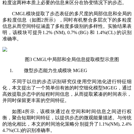
粒度这两种本质上必要的信息来区分在协变情况下的步态。
CMGL模块提取了步态表征的多尺度的局部信息和全局的
多粒度信息（如图2所示），同时有机整合多层次下的多粒度
信息从而空间特征涵盖了多粒度多级别的多样性。实验结果表
明，该模块可提升1.2% (NM), 0.7% (BG) 和 1.4%(CL) 的识别
准确率。
图3 CMGL中局部和全局信息提取模型示意图
微型步态能力生成模块 MGEG
不同于以往的步态识别研究仅使用空间池化进行特征细
化，本文提出了一个简单但有效的时空细化模型MGEG，通过
高效提取步态中的短程时间信息，从而提取紧凑的时间表示，
并同时保留更丰富的空间特征。
如图4所示，该模块通过在空间和时间信息之间进行权
衡，聚合短期时间特征，以提供步态的微观能量描述。与传统
的池化相比，本文的时间池化策略分别提升了1.1%(NM), 2.4%
4.7%(CL)的识别准确率。