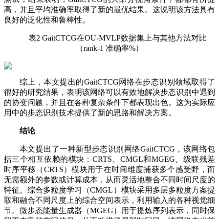
高，并且平均准确率取得了新的最优结果。这说明该方法具有
良好的泛化性和鲁棒性。
表2 GaitCTCG在OU-MVLP数据集上与其他方法对比
（rank-1 准确率%）
综上，本文提出的GaitCTCG网络在步态识别领域取得了
很好的研究结果，表明该网络可以有效地解决步态识别中遇到
的协变问题，并且在各种复杂条件下都表现出色。这为实际应
用中的步态识别技术提供了新的思路和解决方案。
结论
本文提出了一种新型步态识别网络GaitCTCG，该网络包
括三个相互依赖的模块：CRTS、CMGL和MGEG。级联残差
时序平移（CRTS）模块用于在时间维度捕获多个感受野，而
无需额外的参数或计算成本，从而灵活地整合不同时间尺度的
特征。综合多粒度学习（CMGL）模块采用多层多粒度方案提
取和融合不同尺度上的综合空间表示，利用输入的各种视觉细
节。微步态能量生成器（MGEG）用于提炼序列表示，同时保