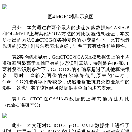
图4 MGEG模型示意图
另外，本文通过在两个最大的步态实验数据库CASIA-B
和OU-MVLP上与其他SOTA方法的对比实验结果验证，本文
所提出的方法GaitCTCG在各种复杂的协变条件下，比其他最
先进的步态识别算法都表现更好，证明了其有效性和鲁棒性。
表2实验结果显示，GaitCTCG在CASIA-B数据集上的平均
准确率明显高于其他已有的步态识别算法，特别是在BG和CL
两种复杂识别条件下，GaitCTCG的准确率超过了其他算法很
多。同时，当输入图像的分辨率降低到原来的1/4时，
GaitCTCG的准确率下降较少，仍然能够抵抗复杂协变条件的
影响，这也证实了该网络可以提供更全面的步态表示。
表1 GaitCTCG在CASIA-B数据集上与其他方法对比
（rank-1 准确率%）
此外，本文还对GaitCTCG在OU-MVLP数据集上进行了
测试，结果表明，GaitCTCG的大部分视角条件下都都有所提