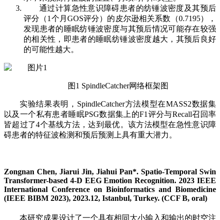
通过计算急性意识障碍患者的纺锤波密度及其预后
评分（1个月GOS评分）的皮尔逊相关系数（0.7195），
发现患者的睡眠纺锤波密度与其预后情况可能存在较强
的相关性，即患者的睡眠纺锤波密度越大，其预后良好
的可能性越大。
图1 SpindleCatcher网络框架图
实验结果表明，SpindleCatcher方法模型在MASS2数据集
以及一个私有患者睡眠PSG数据集上的F1评分与Recall召回率
皆超过了4个基线方法，达到最优。该方法模型在急性意识障
碍患者的特征波检测和预后预测上具有重大潜力。
Zongnan Chen, Jiarui Jin, Jiahui Pan*. Spatio-Temporal Swin
Transformer-based 4-D EEG Emotion Recognition. 2023 IEEE
International Conference on Bioinformatics and Biomedicine
(IEEE BIBM 2023), 2023.12, Istanbul, Turkey. (CCF B, oral)
本研究成果设计了一个具有相同大小输入和输出的时空注