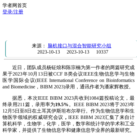
学者网首页
登录/注册
团队成员杨钲烺、陈宗楠的研究论文被CCF B类国际会议
IEEE BIBM 2023录用
来源：
脑机接口与混合智能研究小组
2023-10-13
2023-10-13
10337
近日，团队成员杨钲烺和陈宗楠为第一作者的两篇研究成
果于2023年10月13日被CCF B类会议IEEE生物信息学与生物
医学国际会议(IEEE International Conference on Bioinformatics
and Biomedicine，BIBM 2023)录用，通讯作者为潘家辉教授。
据悉，本次IEEE
BIBM 2023共收到1084篇投稿论文，最
终录用211篇，录用率为
19.5%
。IEEE
BIBM 2023将于2023年
12月5日至8日在土耳其伊斯坦布尔举行。作为生物信息学和生
物医学领域的权威研究会议
，
IEEE
BIBM 2023汇集了来自计
算机科学，生物学，化学，医学，数学和统计学的学术和工业
科学家，并提供了生物信息学和健康信息学业界的最新研究。