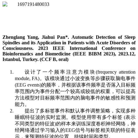
Zhenglang Yang, Jiahui Pan*. Automatic Detection of Sleep
Spindles and its Application in Patients with Acute Disorders of
Consciousness. 2023 IEEE International Conference on
Bioinformatics and Biomedicine (IEEE BIBM 2023), 2023.12,
Istanbul, Turkey. (CCF B, oral)
设计了一个频率注意力模块(frequency attention
module, FA)。该模块通过小波变换等步骤获取脑电事件
(EEG events)的频率，并根据该事件频率是否落入目标频
率范围内为事件分配一个较高或较低的权重，可以提高
方法模型对目标频率范围内的脑电事件的敏感性和预测
能力。
提出了多标签事件和默认事件调整策略，实现多种
睡眠特征波的实时监测。模型使用带有多个标签 (表示
不同类型的特征波)的样本来训练深度卷积神经网络，神
经网络通过学习输入的EEG信号与标签相关联的特征表
示，来预测特征波的位置、持续时间和类型。