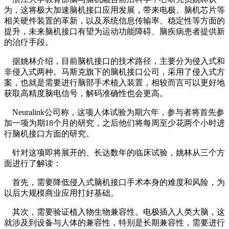
为，这将极大加速脑机接口应用发展，带来电极、脑机芯片等
相关硬件装置的革新，以及系统信息传输率、稳定性等方面的
提升，未来脑机接口有望为运动功能障碍、脑疾病患者提供新
的治疗手段。
据姚林介绍，目前脑机接口的技术路径，主要分为侵入式和
非侵入式两种。马斯克旗下的脑机接口公司，采用了侵入式方
案，也就是需要进行脑部手术植入装置，相较而言可以更好地
获取高精度脑电信号，解码准确性也会更高。
Neuralink公司称，这项人体试验为期六年，参与者将首先参
加一项为期18个月的研究，之后他们将每周至少花两个小时进
行脑机接口方面的研究。
针对这项即将展开的、长达数年的临床试验，姚林从三个方
面进行了解读：
首先，需要降低侵入式脑机接口手术本身的难度和风险，为
以后大规模商业应用打好基础。
其次，需要验证植入物生物兼容性。电极插入人类大脑，这
就涉及到设备与人体的兼容性，特别是长期兼容性，需要进行