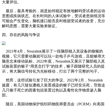
大量评估。
最后，最具考验的，就是如何稳定有效地解码受试者的运动
意图或疾病状态。在长时间的人体试验中，受试者患病情况等
可能会产生变化，脑机接口能否及时根据受试者的改变，充分
解码意图，需要大量实验来验证。
四、存在的风险与争议
2021年4月，Neuralink展示了一段脑部植入其设备的猕猴的
视频，它只需要动脑就可以玩一款电子乒乓游戏，且能够用大
脑意念来移动鼠标。2022年底，Neuralink又展示了脑部植入其
试验装置的猴子“用意念打字”的技术，猴子跟随研究人员的提
示，将大脑信号转化为光标移动，打出了两个完整的句子。
然而，这些试验引发了巨大的争议。2022年2月，Neuralink
披露，有几只疑似遭植入装置感染的猴子已经安乐死，导致这
几只猴子死亡的因素包括装置过热以及毒性化学物质渗入脑
部。
随后，美国动物保护组织药物医师委员会（PCRM）向美国