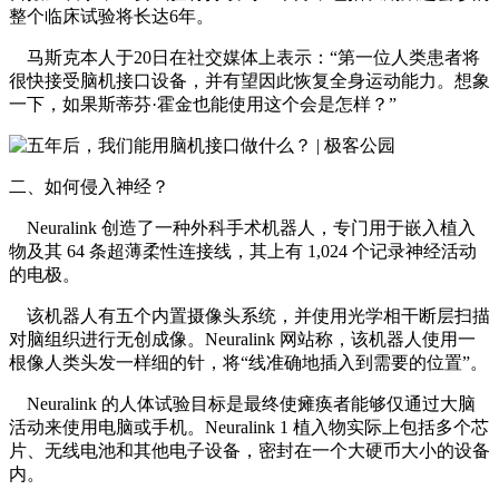
整个临床试验将长达6年。
马斯克本人于20日在社交媒体上表示：“第一位人类患者将
很快接受脑机接口设备，并有望因此恢复全身运动能力。想象
一下，如果斯蒂芬·霍金也能使用这个会是怎样？”
二、如何侵入神经？
Neuralink 创造了一种外科手术机器人，专门用于嵌入植入
物及其 64 条超薄柔性连接线，其上有 1,024 个记录神经活动
的电极。
该机器人有五个内置摄像头系统，并使用光学相干断层扫描
对脑组织进行无创成像。Neuralink 网站称，该机器人使用一
根像人类头发一样细的针，将“线准确地插入到需要的位置”。
Neuralink 的人体试验目标是最终使瘫痪者能够仅通过大脑
活动来使用电脑或手机。Neuralink 1 植入物实际上包括多个芯
片、无线电池和其他电子设备，密封在一个大硬币大小的设备
内。