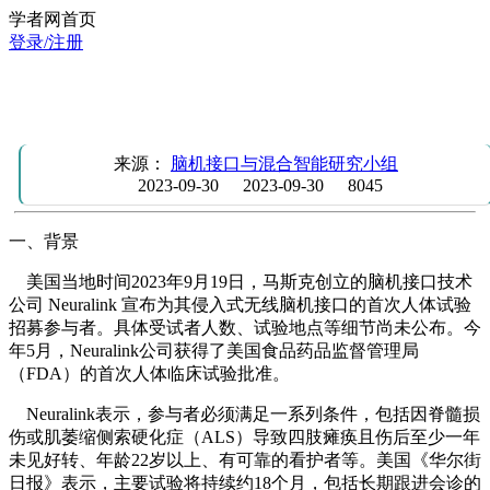
学者网首页
登录/注册
新闻：脑机接口公司Neuralink开始人体试验招募，需要考虑
的问题有哪些？
来源：
脑机接口与混合智能研究小组
2023-09-30
2023-09-30
8045
一、背景
美国当地时间2023年9月19日，马斯克创立的脑机接口技术
公司 Neuralink 宣布为其侵入式无线脑机接口的首次人体试验
招募参与者。具体受试者人数、试验地点等细节尚未公布。今
年5月，Neuralink公司获得了美国食品药品监督管理局
（FDA）的首次人体临床试验批准。
Neuralink表示，参与者必须满足一系列条件，包括因脊髓损
伤或肌萎缩侧索硬化症（ALS）导致四肢瘫痪且伤后至少一年
未见好转、年龄22岁以上、有可靠的看护者等。美国《华尔街
日报》表示，主要试验将持续约18个月，包括长期跟进会诊的