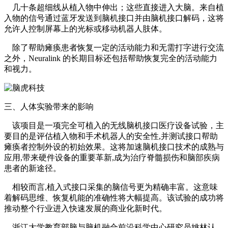
几十条超细线从植入物中伸出；这些直接进入大脑。来自植
入物的信号通过蓝牙发送到脑机接口并由脑机接口解码，这将
允许人控制屏幕上的光标或移动机器人肢体。
除了帮助瘫痪患者恢复一定的活动能力和无需打字进行交流
之外，Neuralink 的长期目标还包括帮助恢复完全的活动能力
和视力。
三、人体实验带来的影响
该项目是一项完全可植入的无线脑机接口医疗设备试验，主
要目的是评估植入物和手术机器人的安全性,并测试接口帮助
瘫痪者控制外设的初始效果。这将加速脑机接口技术的成熟与
应用,带来硬件设备的重要革新,成为治疗脊髓损伤和脑部疾病
患者的新途径。
相较而言,植入式接口采集的脑信号更为精确丰富。这意味
着解码思维、恢复机能的准确性将大幅提高。该试验的成功将
推动整个行业进入快速发展的商业化新时代。
浙江大学教育部脑与脑机融合前沿科学中心研究员姚林认