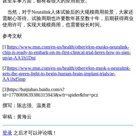
甚至军事方面，都有着很大的应用前景。
当然，对于Neuralink人体试验后的大规模商用前景，大家还
需耐心等待。试验周期也许要数年甚至数十年，后期获得商业
使用许可，实现大规模商用，也需要较长时间。
参考文献
[1]
https://www.msn.com/en-us/health/other/elon-musks-neuralink-
chip-is-ready-to-embark-on-its-first-clinical-trial-heres-how-to-sign-
up/ar-AA1h1Dni
[2]
https://www.msn.com/en-us/health/other/elon-musk-s-neuralink-
gets-the-green-light-to-begin-human-brain-implant-trials/ar-
AA1hd5mp
[3]https://baijiahao.baidu.com/s?
id=1778069639386315943&wfr=spider&for=pcz
撰写：陈志强、温奥君
审稿：黄海云
登录
之后才可以评论哦！