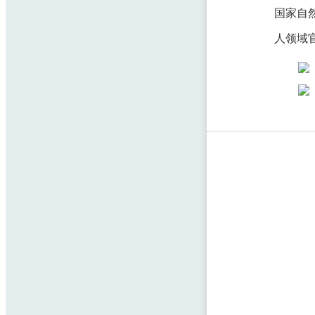
国家自
人领域