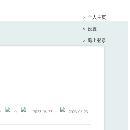
个人主页
设置
退出登录
青年优秀论文二等奖
2
0
2023-08-23
2023-08-23