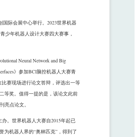
亦创国际会展中心举行。2023世界机器
、青少年机器人设计大赛四大赛事，
ional Neural Network and Big
omputer Interfaces》参加BCI脑控机器人大赛青
在比赛现场进行论文答辩，评选出一等
辩二等奖。值得一提的是，该论文此前
ering期刊亮点论文。
会主办。世界机器人大赛自2015年起已
誉为机器人界的“奥林匹克”，得到了