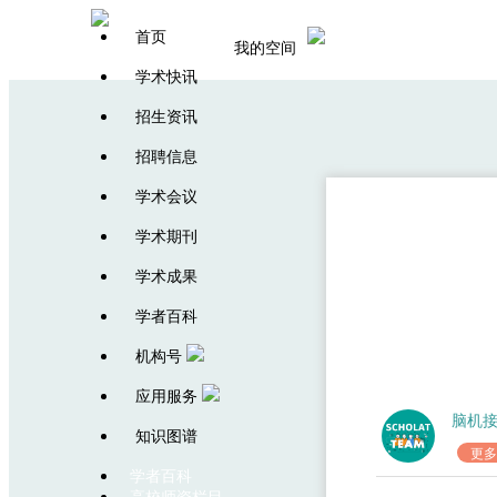
首页
我的空间
学术快讯
招生资讯
招聘信息
学术会议
学术期刊
学术成果
学者百科
机构号
应用服务
脑机
知识图谱
更多
学者百科