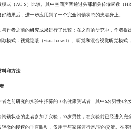
激模式（AU-S）比较。其中空间声音通过头部相关传输函数（HR
良好结果后，进一步应用到了一个完全闭锁状态的患者身上。
文与作者之前的研究成果进行了比较：在之前的研究中，作者提出了一
激模式：视觉隐蔽（visual-covert）、听觉和混合视觉听
验材料和方法
试者
作者之前研究的实验中招募的10名健康受试者，其中6名男性4名
全闭锁状态的患者参加了实验，55岁男性，在实验前已经进入完
常轻微的慢速的垂直眼动，仅用于与家属进行是/否的交流。在实