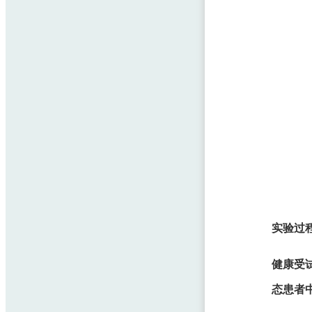
实验过
健康受
态患者