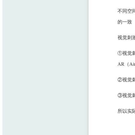
不同空
的一致
视觉刺
①视觉
AR（Air
②视觉刺
③视觉刺
所以实