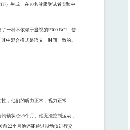
TF）生成，在10名健康受试者实验中
种不依赖于凝视的P300 BCI，使
觉模式，其中混合模式是语义、时间一致的。
女性，他们的听力正常，视力正常
全闭锁状态95个月。他无法控制运动，
验前22个月他还能通过眼动仪进行交