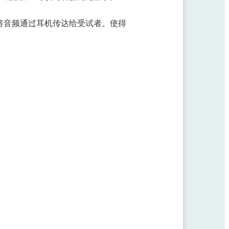
F将音频通过耳机传达给受试者。使得