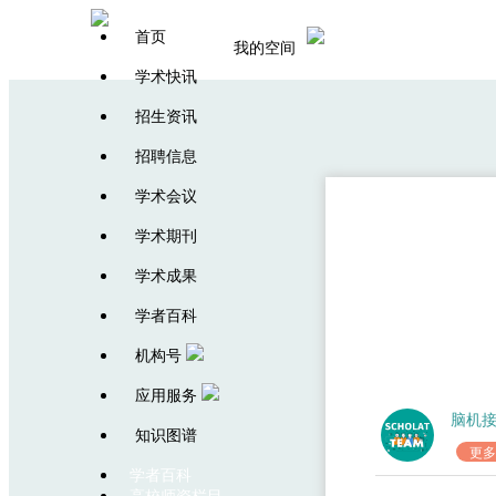
首页
我的空间
学术快讯
招生资讯
招聘信息
学术会议
学术期刊
学习报告：语
学术成果
学者百科
机构号
应用服务
脑机
知识图谱
更多
学者百科