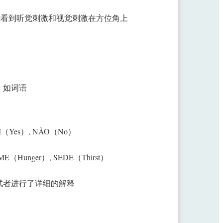
能看到听觉刺激和视觉刺激在方位角上
。如词语
s）, NÃO（No）
er）, SEDE（Thirst）
试者进行了详细的解释