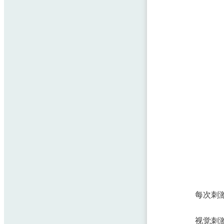
每次刺激
视觉刺