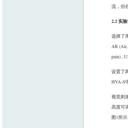
流，但
2.2 
选择了用于
AR (Air, 
pain) ,
设置了
HVA
视觉刺
高度可
图1所示