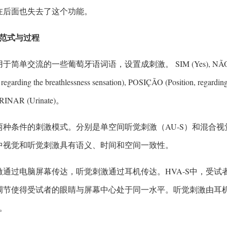
在后面也失去了这个功能。
实验范式与过程
简单交流的一些葡萄牙语词语，设置成刺激。 SIM (Yes), NÃO (No), FOM
regarding the breathlessness sensation), POSIÇÃO (Position, regarding
 URINAR (Urinate)。
两种条件的刺激模式。分别是单空间听觉刺激（AU-S）和混合视觉
-S中视觉和听觉刺激具有语义、时间和空间一致性。
激通过电脑屏幕传达，听觉刺激通过耳机传达。HVA-S中，受
调节使得受试者的眼睛与屏幕中心处于同一水平。听觉刺激由耳机
。