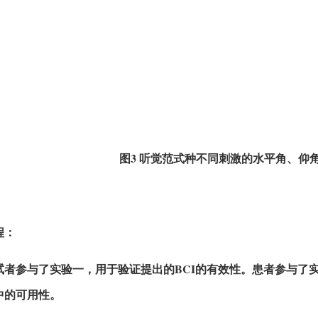
图3 听觉范式种不同刺激的水平角、仰
程：
试者参与了实验一，用于验证提出的BCI的有效性。患者参与了实
中的可用性。