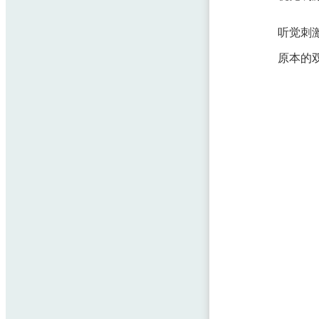
听觉刺
原本的