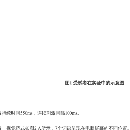
图1 受试者在实验中的示意图
持续时间550ms，连续刺激间隔100ms。
激：视觉范式如图2 A所示，7个词语呈现在电脑屏幕的不同位置