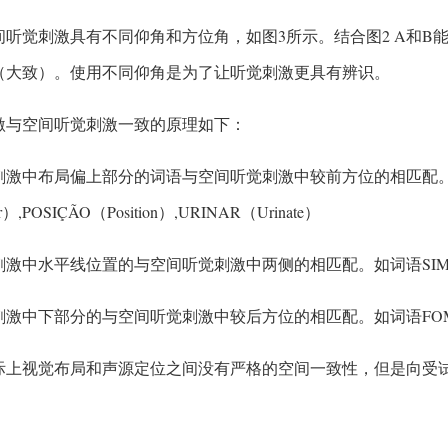
间听觉刺激具有不同仰角和方位角，如图3所示。结合图2 A和B
（大致）。使用不同仰角是为了让听觉刺激更具有辨识。
激与空间听觉刺激一致的原理如下：
刺激中布局偏上部分的词语与空间听觉刺激中较前方位的相匹配
）,POSIÇÃO（Position）,URINAR（Urinate）
激中水平线位置的与空间听觉刺激中两侧的相匹配。如词语SIM（Ye
激中下部分的与空间听觉刺激中较后方位的相匹配。如词语FOME（Hung
际上视觉布局和声源定位之间没有严格的空间一致性，但是向受