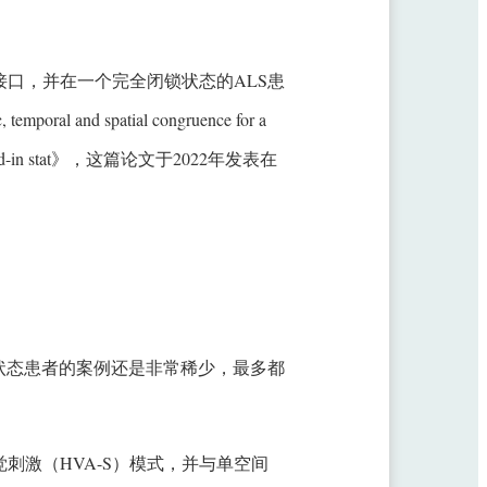
接口，并在一个完全闭锁状态的ALS患
al and spatial congruence for a
tely locked-in stat》，这篇论文于2022年发表在
状态患者的案例还是非常稀少，最多都
刺激（HVA-S）模式，并与单空间