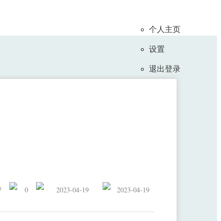
个人主页
设置
退出登录
接口，并在一个完全闭锁状态的患者
7
0
2023-04-19
2023-04-19