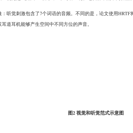
激：听觉刺激包含了7个词语的音频。不同的是，论文使用HRT
双耳道耳机能够产生空间中不同方位的声音。
图2 视觉和听觉范式示意图