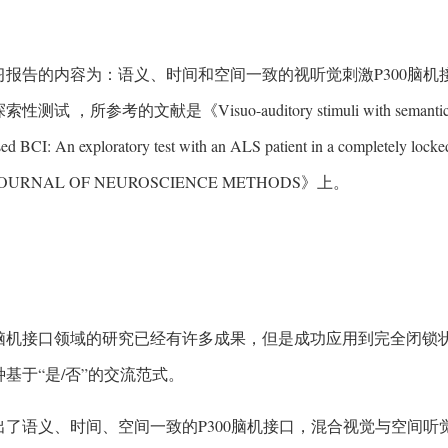
习报告的内容为：语义、时间和空间一致的视听觉刺激P300脑机
试 ，所参考的文献是《Visuo-auditory stimuli with semantic, tempor
sed BCI: An exploratory test with an ALS patient in a comple
URNAL OF NEUROSCIENCE METHODS》上。
脑机接口领域的研究已经有许多成果，但是成功应用到完全闭锁
基于“是/否”的交流范式。
出了语义、时间、空间一致的P300脑机接口，混合视觉与空间听觉