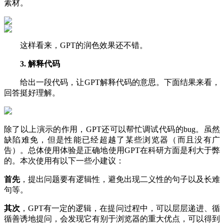
素材。
这样看来，GPT的润色效果还不错。
3. 解释代码
给出一段代码，让GPT解释代码的意思。下面结果来看，
回答挺好理解。
除了以上演示的作用，GPT还可以帮忙调试代码的bug。虽然
缺陷难免，但是性能已经超越了某些浏览器（而且没有广
告）。总体使用体验是正确地使用GPT在科研方面是利大于弊
的。本次使用有以下一些小建议：
首先
，提出问题要有逻辑性，避免出现二义性的句子以及长难
句等。
其次
，GPT有一定的逻辑，在提问过程中，可以层层递进、循
循善诱地提问，会发现它有别于浏览器的重大优点，可以得到