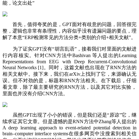
能，论文出处”
首先，值得夸奖的是，GPT面对有歧意的问题，回答很完
整，逻辑也非常有条理性，内容似乎没有遗漏问题的要点，理
解了本意“ERP检测常见的方法分类+类别的介绍+相关文献”。
为了证实GPT没有“胡言乱语”，接着我们对里面的文献进
行内容核实。针对CNN方法中Bashivan 等人提出的Learning
Representations from EEG with Deep Recurrent-Convolutional
Neural Networks [1]。同时，这篇文献也出现在了RNN方法的
相关文献中。接下来，我们在arXiv上找到了它，来源确认无
误。但不对劲的是，标题和RNN方法相关。在下载后，仔细
看文章，除了最主要研究的RNN方法，以及其它对比实验，
里面也并没有介绍CNN方法。
虽然GPT出现了小小的错误，但是我们还是“原谅”它，继
续求证其它文章。但是遗憾的是RNN方法中Zhang等人提出的
A deep learning approach to event-related potential detection in
brain–computer interface systems在很多网页中没搜索到相关信