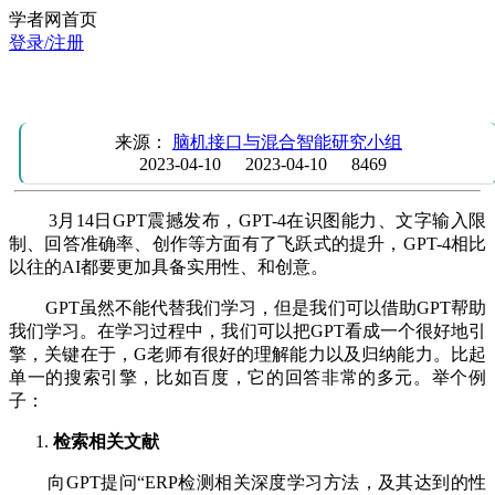
学者网首页
登录/注册
新闻|全新科研利器GPT-4发布及本人使用GPT-3.5心得分享
来源：
脑机接口与混合智能研究小组
2023-04-10
2023-04-10
8469
3月14日GPT震撼发布，GPT-4在识图能力、文字输入限
制、回答准确率、创作等方面有了飞跃式的提升，GPT-4相比
以往的AI都要更加具备实用性、和创意。
GPT虽然不能代替我们学习，但是我们可以借助GPT帮助
我们学习。在学习过程中，我们可以把GPT看成一个很好地引
擎，关键在于，G老师有很好的理解能力以及归纳能力。比起
单一的搜索引擎，比如百度，它的回答非常的多元。举个例
子：
检索相关文献
向GPT提问“ERP检测相关深度学习方法，及其达到的性