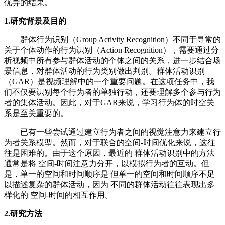
优异的结果。
1.研究背景及目的
群体行为识别（Group Activity Recognition）不同于寻常的
关于个体动作的行为识别（Action Recognition），需要通过分
析视频中所有参与群体活动的个体之间的关系，进一步结合场
景信息，对群体活动的行为类别做出判别。群体活动识别
（GAR）是视频理解中的一个重要问题。在这项任务中，我
们不仅要识别每个行为者的单独行动，还要理解多个参与行为
者的集体活动。因此，对于GAR来说，学习行为体的时空关
系是至关重要的。
已有一些尝试通过建立行为者之间的视觉注意力来建立行
为者关系模型。然而，对于联合的空间-时间优化来说，这往
往是困难的。由于这个原因，最近的 群体活动识别中的方法
通常是将 空间-时间注意力分开，以模拟行为者的互动。但
是，单一的空间和时间顺序是 但单一的空间和时间顺序不足
以描述复杂的群体活动，因为 不同的群体活动往往表现出多
样化的 空间-时间的相互作用。
2.研究方法