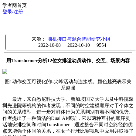
学者网首页
登录/注册
学习报告：Transformer识别排球比赛群体行为的研究
来源：
脑机接口与混合智能研究小组
2022-10-08
2022-10-10
9554
用Transformer分析12位女排运动员动作、交互、场景内容
图1动作交互可视化的l-尖峰活动与连接线。颜色越亮表示关
系越强
最近，来自悉尼科技大学、新加坡国立大学以及中科院深
圳先进院等机构的作者发现，不同的时空建模顺序对于个体之
间的关系模型，进一步对群体行为关系判别有着不同的优势。
作者提出了一种简洁的Dual-AI框架，它以两种互补的顺序灵
活地安排空间和时间Transformer，通过整合不同时空路径的优
点来增强个体间的关系，在女子排球比赛视频中应用并取得了