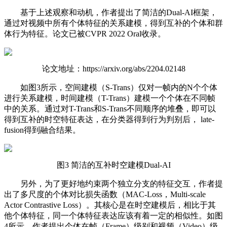
基于上述观察和动机，作者提出了简洁的Dual-AI框架，
通过对视频中所有个体特征的关系建模，得到互补的个体和群
体行为特征。论文已被CVPR 2022 Oral收录。
论文地址：https://arxiv.org/abs/2204.02148
如图3所示，空间建模（S-Trans）仅对一帧内的N个个体
进行关系建模，时间建模（T-Trans）建模一个个体在不同帧
中的关系。通过对T-Trans和S-Trans不同顺序的堆叠，即可以
得到互补的时空特征表达，在分类器得到行为判别后， late-
fusion得到融合结果。
图3 简洁的互补时空建模Dual-AI
另外，为了更好地约束两个独立分支的特征交互，作者提
出了多尺度的个体对比损失函数（MAC-Loss，Multi-scale
Actor Contrastive Loss）。其核心是在时空建模后，相比于其
他个体特征，同一个体特征表达应该有着一定的相似性。如图
4所示，作者提出个体在帧（Frame）级别和视频（Video）级