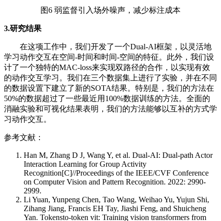
图6 弱监督引入场外噪声，减少标注成本
3.研究结果
在这项工作中，我们开发了一个Dual-AI框架，以灵活地
学习动作交互在空间-时间和时间-空间的特征。此外，我们设
计了一个独特的MAC-loss来实现双路径的合作，以实现有效
的动作交互学习。我们在三个数据集上进行了实验，并在不同
的数据设置下建立了新的SOTA结果。特别是，我们的方法在
50%的数据超过了一些最近用100%数据训练的方法。全面的
消融实验和可视化结果表明，我们的方法能够以互补的方式学
习动作交互。
参考文献：
Han M, Zhang D J, Wang Y, et al. Dual-AI: Dual-path Actor
Interaction Learning for Group Activity
Recognition[C]//Proceedings of the IEEE/CVF Conference
on Computer Vision and Pattern Recognition. 2022: 2990-
2999.
Li Yuan, Yunpeng Chen, Tao Wang, Weihao Yu, Yujun Shi,
Zihang Jiang, Francis EH Tay, Jiashi Feng, and Shuicheng
Yan. Tokensto-token vit: Training vision transformers from