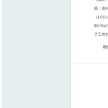
括：在
（LCG）
IEC/
了工作
根据