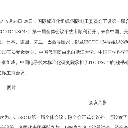
022年9月26日-29日，国际标准化组织/国际电工委员会下设第
/IEC JTC 1/SC43）第一届全体会议于线上顺利召开，来自
、日本、德国、芬兰、巴西等国家，以及IEC/TC 124等组织的5
ITTF官员受邀参会。中国代表团由来自浙江大学、中国医学科
专家组成。中国电子技术标准化研究院承担了JTC 1/SC43的秘
43主席主持会议。
会议合影
次为JTC 1/SC43第一届全体会议，除全会正式会议外，还设置了会
G）会议等，各国代表团踊跃参与，积极参加各项议题讨论。经全会