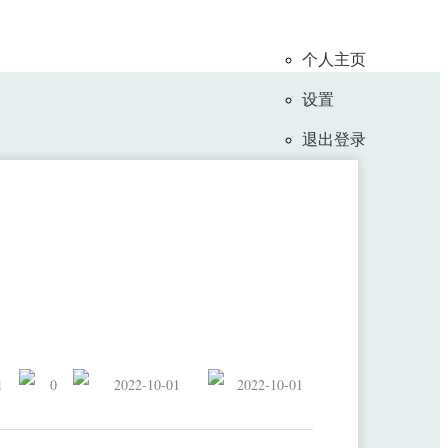
个人主页
设置
退出登录
机接口分技术委员会第一届全体会议
1
0
2022-10-01
2022-10-01