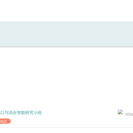
团队成员参加ISO/IEC JTC 1/SC43脑
接口与混合智能研究小组
934
动态