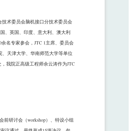
一联合技术委员会脑机接口分技术委员会
中国、美国、英国、印度、意大利、澳大利
0余名专家参会，JTC 1主席、委员会
学院、天津大学、华南师范大学等单位
书处，我院正高级工程师余云涛作为JTC
前研讨会（workshop）、特设小组
审议通过，最终形成15项决议，包