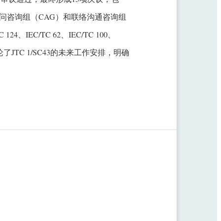
顾问咨询组（CAG）和联络沟通咨询组
4、IEC/TC 62、IEC/TC 100、
论了JTC 1/SC43的未来工作安排，明确