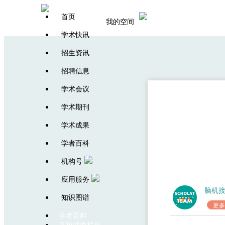
首页
我的空间
学术快讯
招生资讯
招聘信息
学术会议
学术期刊
新闻：
学术成果
学者百科
机构号
应用服务
脑机
知识图谱
更多
学者百科