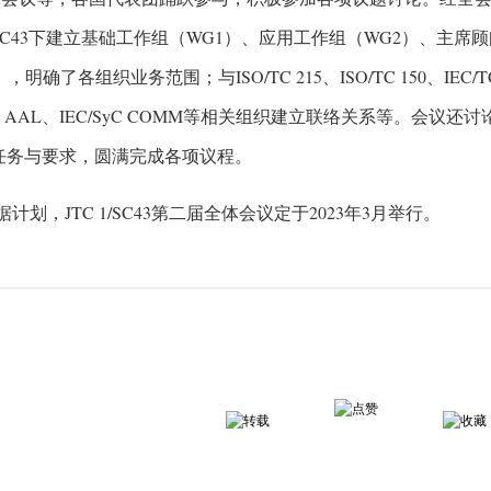
SC43下建立基础工作组（WG1）、应用工作组（WG2）、主席
，明确了各组织业务范围；与ISO/TC 215、ISO/TC 150、IEC/TC 12
SyC AAL、IEC/SyC COMM等相关组织建立联络关系等。会议还讨
任务与要求，圆满完成各项议程。
计划，JTC 1/SC43第二届全体会议定于2023年3月举行。