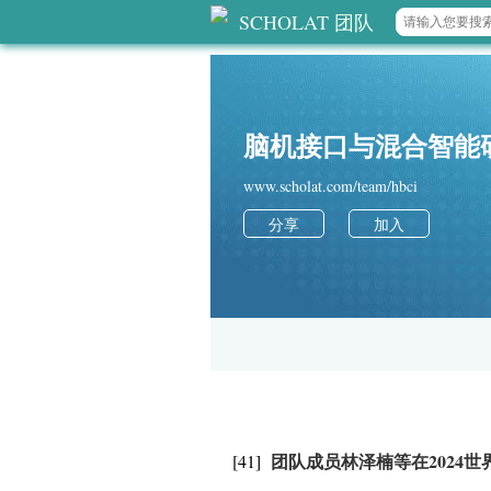
SCHOLAT 团队
脑机接口与混合智能
www.scholat.com/team/hbci
分享
加入
团队成员林泽楠等在2024
[41]