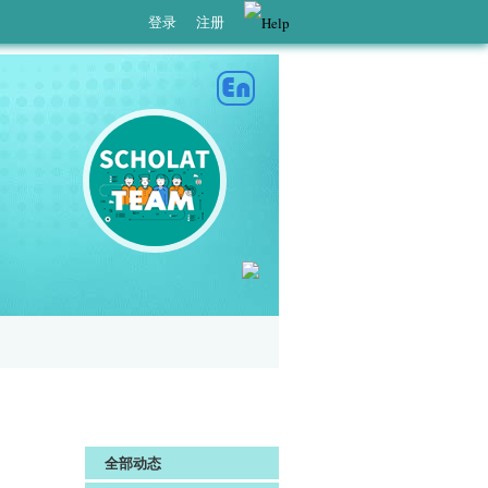
登录
注册
全部动态