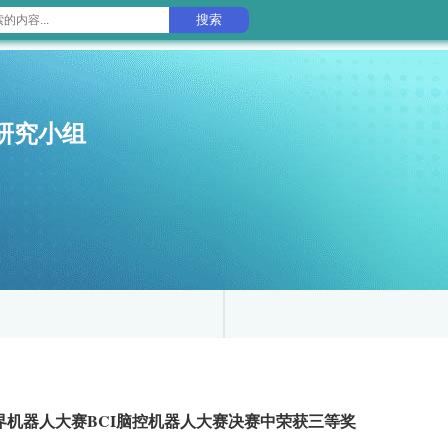
搜索
研究小组
世界机器人大赛BCI脑控机器人大赛决赛中荣获三等奖