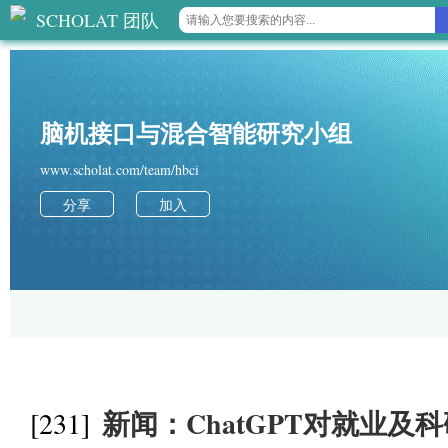
SCHOLAT 团队
脑机接口与混合智能研究小组
www.scholat.com/team/hbci
分享
加入
新闻：ChatGPT对就业及
[231]