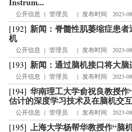
Instrum...
公开信息
|
管理员
|
发布时间 2023-08
新闻：脊髓性肌萎缩症患者
[192]
机
公开信息
|
管理员
|
发布时间 2023-08
新闻：通过脑机接口将大脑连
[193]
公开信息
|
管理员
|
发布时间 2023-08
华南理工大学俞祝良教授作
[194]
估计的深度学习技术及在脑机交互中
公开信息
|
管理员
|
发布时间 2023-08
上海大学杨帮华教授作“脑机
[195]