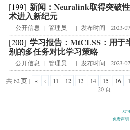
新闻：Neuralink取得
[199]
术进入新纪元
公开信息
|
管理员
|
发布时间 2023-07
学习报告：MtCLSS：用
[200]
别的多任务对比学习策略
公开信息
|
管理员
|
发布时间 2023-07
共 62 页
[
«
‹
11
12
13
14
15
16
20 页
SC
免责声明 