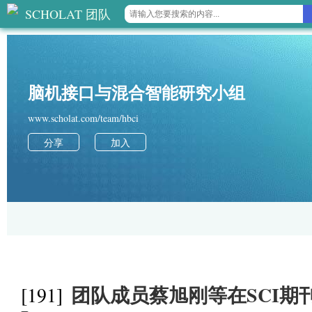
SCHOLAT 团队
脑机接口与混合智能研究小组
www.scholat.com/team/hbci
分享
加入
团队成员蔡旭刚等在SCI期刊IEEE
[191]