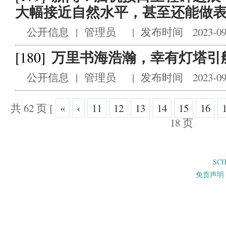
大幅接近自然水平，甚至还能做
公开信息
|
管理员
|
发布时间 2023-09
万里书海浩瀚，幸有灯塔引
[180]
公开信息
|
管理员
|
发布时间 2023-09
共 62 页
[
«
‹
11
12
13
14
15
16
18 页
SC
免责声明 