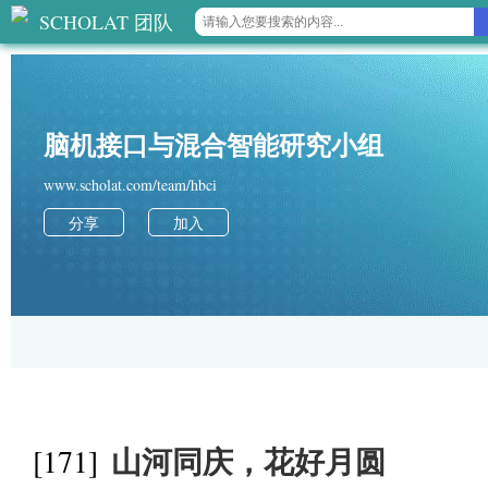
SCHOLAT 团队
脑机接口与混合智能研究小组
www.scholat.com/team/hbci
分享
加入
山河同庆，花好月圆
[171]