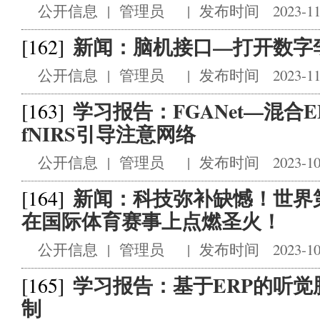
公开信息
|
管理员
|
发布时间 2023-11
新闻：脑机接口—打开数字
[162]
公开信息
|
管理员
|
发布时间 2023-11
学习报告：FGANet—混合E
[163]
fNIRS引导注意网络
公开信息
|
管理员
|
发布时间 2023-10
新闻：科技弥补缺憾！世界
[164]
在国际体育赛事上点燃圣火！
公开信息
|
管理员
|
发布时间 2023-10
学习报告：基于ERP的听
[165]
制