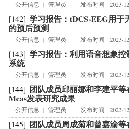
公开信息
|
管理员
|
发布时间 2023-12
学习报告：tDCS-EEG用
[142]
的预后预测
公开信息
|
管理员
|
发布时间 2023-12
学习报告：利用语音想象控
[143]
系统
公开信息
|
管理员
|
发布时间 2023-12
团队成员邱丽娜和李建平等在IEEE
[144]
Meas发表研究成果
公开信息
|
管理员
|
发布时间 2023-12
团队成员周成菊和曾嘉渝等在
[145]