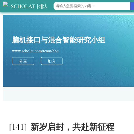
SCHOLAT 团队
脑机接口与混合智能研究小组
www.scholat.com/team/hbci
分享
加入
新岁启封，共赴新征程
[141]