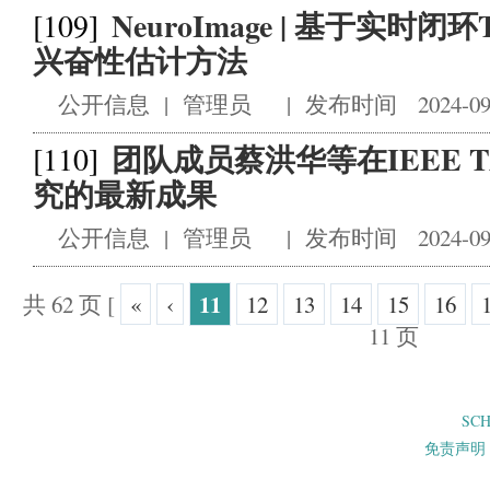
NeuroImage | 基于实时
[109]
兴奋性估计方法
公开信息
|
管理员
|
发布时间 2024-09
团队成员蔡洪华等在IEEE 
[110]
究的最新成果
公开信息
|
管理员
|
发布时间 2024-09
11
共 62 页
[
«
‹
12
13
14
15
16
11 页
SC
免责声明 