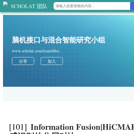
SCHOLAT 团队
脑机接口与混合智能研究小组
www.scholat.com/team/hbci
分享
加入
Information Fusion|
[101]