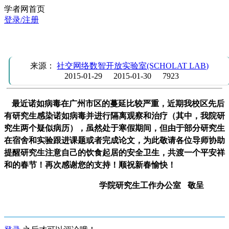
学者网首页
登录/注册
转发学院研究生办公室的通知
来源：
社交网络数智开放实验室(SCHOLAT LAB)
2015-01-29
2015-01-30
7923
最近诺如病毒在广州市区的蔓延比较严重，近期我校区先后
有研究生感染诺如病毒并进行隔离观察和治疗（其中，我院研
究生两个疑似病历），虽然处于寒假期间，但由于部分研究生
在宿舍和实验跟进课题或者完成论文，为此敬请各位导师协助
提醒研究生注意自己的饮食起居的安全卫生，共渡一个平安祥
和的春节！再次感谢您的支持！顺祝新春愉快！
学院研究生工作办公室 敬呈