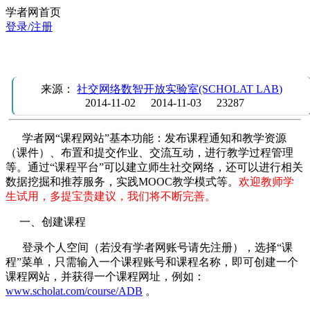
学者网首页
登录/注册
欢迎教师学生使用学者网课程平台
来源：
社交网络数智开放实验室(SCHOLAT LAB)
2014-11-02
2014-11-03
23287
学者网“课程网站”基本功能：发布课程通知和教学资源
（课件）、布置和提交作业、交流互动，进行教学过程管理
等。通过“课程平台”可以建立师生社交网络，还可以进行相关
数据挖掘和推荐服务，实践MOOC教学模式等。
欢迎教师学
生试用，多提宝贵建议，我们将不断完善。
一、创建课程
登录个人空间（若没有学者网账号请先注册），选择“课
程”菜单，只需输入一个课程账号和课程名称，即可创建一个
课程网站，并获得一个课程网址，例如：
www.scholat.com/course/ADB
。