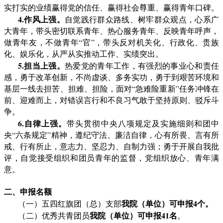
实打实的业绩赢得党的信任、赢得社会尊重、赢得青年口碑。
4.作风上强。
自觉践行群众路线、树牢群众观点，心系广
大青年，带头密切联系青年、热心服务青年、反映青年呼声，
做青年友，不做青年
“官”，带头反对机关化、行政化、贵族
化、娱乐化，从严从实推动工作、实绩突出。
5.担当上强。
热爱党的青年工作，有强烈的事业心和责任
感，勇于改革创新，不尚虚谈、多务实功，勇于到艰苦环境和
基层一线去担苦、担难、担险，面对
“急难险重新”任务冲锋在
前、迎难而上，对错误言行和不良习气敢于坚持原则、驳斥斗
争。
6.自律上强。
带头贯彻中央八项规定及实施细则和团中
央
“六条规定”精神，遵纪守法、廉洁自律，心有所畏、言有所
戒、行有所止，意志力、坚忍力、自制力强；勇于开展自我批
评，自觉接受组织和团员青年的监督，党组织放心、青年满
意。
二、申报名额
我院（单位）可申报
4个。
（一）五四红旗团（总）支部
我院（单位）可申报
41名
（二）优秀共青团员
。