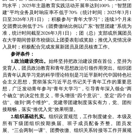
均水平；2025年主题教育实践活动开展率达到100%；“智慧团
建”平均业务及时响应率不低于70%（统计时间：2025年3月1
日至2026年3月1日）；积极参与“青年大学习”；连续3个月未
交团费比例低于2%（团费缴纳比例以广东“智慧团建”系统为
准，统计时间截至2026年3月1日）；团（总）支部或所属团员
在大学期间曾获市校级以上团委表彰或奖励；推优入党情况录
入及时；积极配合完成发展新团员及团员核查工作。
参评条件：
1.政治建设突出。
始终坚持把政治建设摆在首位，坚持为
党育人，团员政治教育和青年思想政治引领作用突出。组织团
员青年认真学习党的科学理论特别是习近平新时代中国特色社
会主义思想，贯彻落实习近平总书记关于青年工作的重要思
想，广泛发动青年参与
“青年大学习”，引导青年深入领会“两
个确立”的决定性意义，带头增强“四个意识”、坚定“四个自
信”、做到“两个维护”。党建带团建制度落实有力，党、团衔
接顺畅，落实“推优入党”效果明显。
2.组织基础扎实。
组织设置规范，工作制度健全。本级及
所有下级团组织按期换届、班子成员配备齐整。团员发
展、
“三会两制一课”、团费收缴、组织关系转接等工作开展规