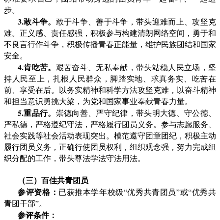
步。
3.敢斗争。
敢于斗争、善于斗争，带头迎难而上、攻坚克
难。正义感、责任感强，积极参与构建清朗网络空间，勇于和
不良言行作斗争，积极传播青春正能量，维护民族团结和国家
安全。
4.肯吃苦。
艰苦奋斗、无私奉献，带头站稳人民立场，坚
持人民至上，扎根人民群众，脚踏实地、求真务实、吃苦在
前、享受在后。以务实精神和科学方法攻坚克难，以奋斗精神
和担当意识勇挑大梁，为党和国家事业奉献青春力量。
5.重品行。
崇德向善、严守纪律，带头明大德、守公德、
严私德，严格遵纪守法，严格履行团员义务。参与志愿服务、
社会实践等社会活动表现突出。模范遵守团章团纪，积极主动
履行团员义务，正确行使团员权利，组织观念强，努力完成组
织分配的工作，带头尊法学法守法用法。
（三）百佳共青团员
参评资格：
已获推本学年校级
“优秀共青团员”或“优秀共
青团干部”。
参评条件：