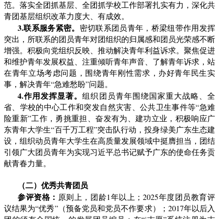
范。落实全团抓基层、全团抓学校工作部署扎实有力，深化共
青团基层组织改革力度大、有成效。
3.联系服务紧密。
密切联系团员青年，桥梁纽带作用发挥
突出，所联系的团员青年对团组织的归属感和团员光荣感不断
增强。积极向党组织反映、推动解决青年利益诉求。聚焦促进
和维护青年发展权益、注重倾听青年声音、了解青年诉求，站
在青年立场考虑问题，围绕青年刚性需求，办好青年民生实
事，解决青年
“急难愁盼”问题。
4.作用发挥显著。
组织团员青年围绕国家重大战略、全
省、学校的中心工作和突发自然灾害、公共卫生事件等
“急难
险重新”工作，勇挑重担、奋发有为、建功立业，积极响应广
东青年大学生“百千万工程”突击队行动，投身绿美广东生态建
设，组织动员青年大学生在高质量发展领域中挺膺担当，团结
引领广大团员青年为实现习近平总书记赋予广东的使命任务贡
献青春力量。
（二）优秀共青团员
参评资格：
原则上，团龄
1年以上；2025年度团员教育评
议结果为“优秀”（预备党员和党员不作要求）；2017年以后入