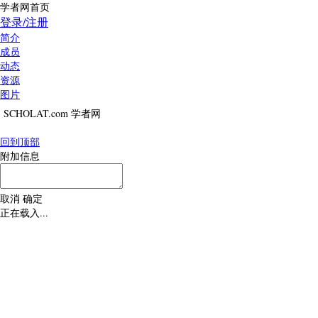
学者网首页
登录/注册
简介
成员
动态
资源
图片
SCHOLAT.com 学者网
回到顶部
附加信息
取消
确定
正在载入...