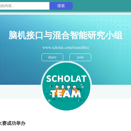
搜索
脑机接口与混合智能研究小组
www.scholat.com/team/hbci
share
join
大赛成功举办