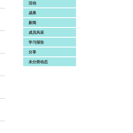
活动
成果
新闻
成员风采
学习报告
分享
未分类动态