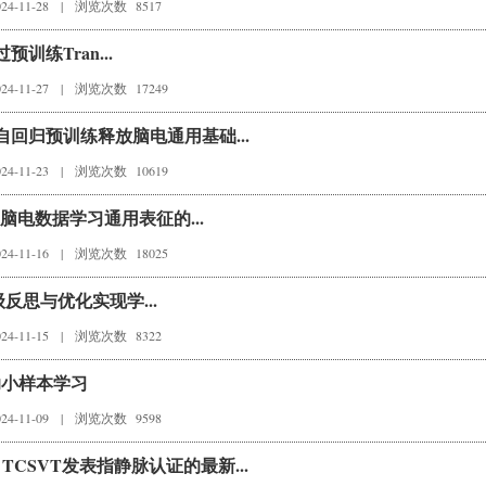
4-11-28
|
浏览次数 8517
通过预训练Tran...
4-11-27
|
浏览次数 17249
过自回归预训练释放脑电通用基础...
4-11-23
|
浏览次数 10619
接口脑电数据学习通用表征的...
4-11-16
|
浏览次数 18025
策略级反思与优化实现学...
4-11-15
|
浏览次数 8322
辅助小样本学习
4-11-09
|
浏览次数 9598
TCSVT发表指静脉认证的最新...