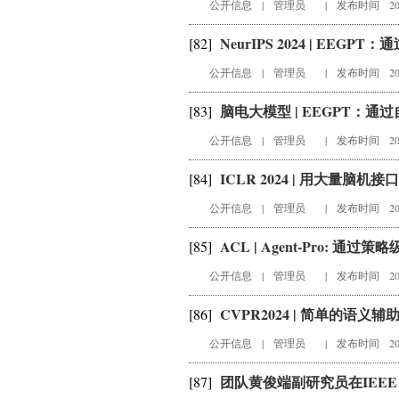
公开信息
|
管理员
|
发布时间 202
NeurIPS 2024 | EEGPT：
[82]
公开信息
|
管理员
|
发布时间 202
脑电大模型 | EEGPT：通
[83]
公开信息
|
管理员
|
发布时间 202
ICLR 2024 | 用大量脑机
[84]
公开信息
|
管理员
|
发布时间 202
ACL | Agent-Pro: 通过
[85]
公开信息
|
管理员
|
发布时间 202
CVPR2024 | 简单的语义
[86]
公开信息
|
管理员
|
发布时间 202
团队黄俊端副研究员在IEEE 
[87]