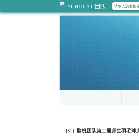
SCHOLAT 团队
脑机团队第二届师生羽毛球
[81]