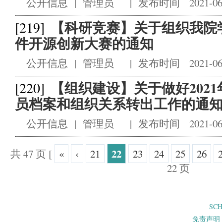
公开信息
|
管理员
|
发布时间 2021-06
【科研竞赛】关于组织我院
[219]
件开源创新大赛的通知
公开信息
|
管理员
|
发布时间 2021-06
【组织建设】关于做好202
[220]
员档案和组织关系转出工作的通
公开信息
|
管理员
|
发布时间 2021-06
22
共 47 页
[
«
‹
21
23
24
25
26
22 页
SC
免责声明 