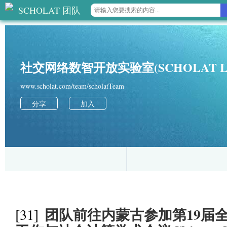
SCHOLAT 团队
社交网络数智开放实验室(SCHOLAT L
www.scholat.com/team/scholatTeam
分享
加入
团队前往内蒙古参加第19届
[31]