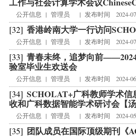
工作与社会计算学术会议ChineseC.
公开信息
|
管理员
|
发布时间 2024-07
香港岭南大学一行访问SCHO
[32]
公开信息
|
管理员
|
发布时间 2024-07
青春未终，追梦向前——202
[33]
验室毕业生欢送会
公开信息
|
管理员
|
发布时间 2024-06
SCHOLAT+广科教师学术
[34]
收和广科数据智能学术研讨会【汤庸
公开信息
|
管理员
|
发布时间 2024-05
团队成员在国际顶级期刊《ACM 
[35]