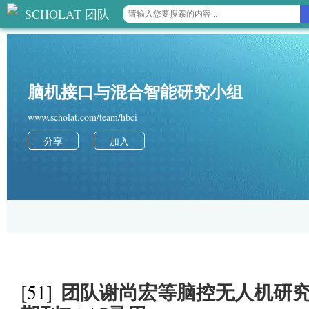
SCHOLAT 团队
脑机接口与混合智能研究小组
www.scholat.com/team/hbci
分享
加入
团队谢尚宏等脑控无人机研究
[51]