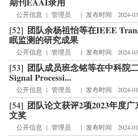
期刊EAAI录用
公开信息
|
管理员
|
发布时间 2024-03
团队余杨祖怡等在IEEE Tr
[52]
眠监测的研究成果
公开信息
|
管理员
|
发布时间 2024-03
团队成员班念铭等在中科院二区期刊
[53]
Signal Processi...
公开信息
|
管理员
|
发布时间 2024-01
团队论文获评2项2023年度
[54]
文奖
公开信息
|
管理员
|
发布时间 2024-01