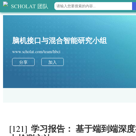
SCHOLAT 团队
脑机接口与混合智能研究小组
www.scholat.com/team/hbci
分享
加入
学习报告： 基于端到端深
[121]