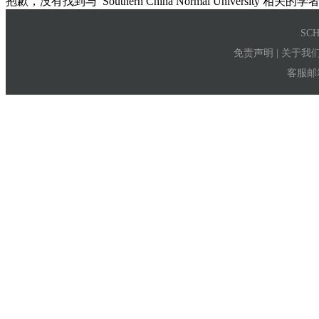
抱歉，没有找到与
Southern China Normal University
相关的学
SC
免责声明
|
关于我
客服邮箱：