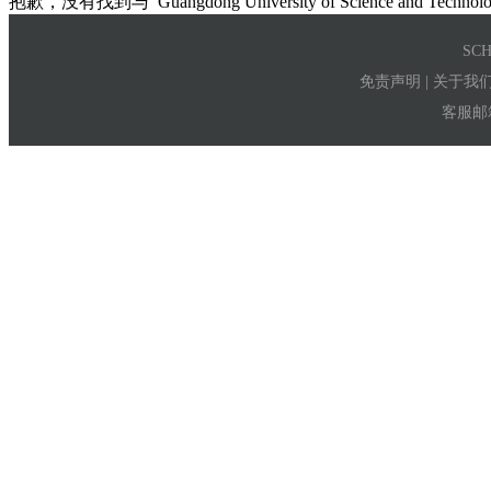
抱歉，没有找到与
Guangdong University of Science and Technol
SC
免责声明
|
关于我
客服邮箱：