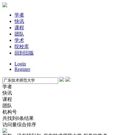
学者
快讯
课程
团队
学术
院校库
回到旧版
Login
Register
学者
快讯
课程
团队
机构号
共找到0条结果
访问量
综合排序