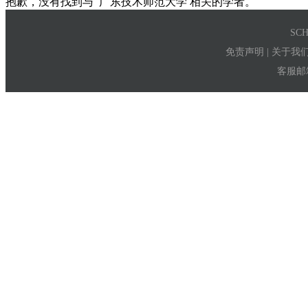
抱歉，没有找到与
广东技术师范大学
相关的学者。
SC
免责声明
|
关于我
客服邮箱：