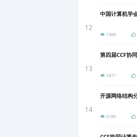
中国计算机学会
12
1369
13
1871
开源网络结构分析
14
2180
CCF协同计算