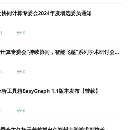
协同计算专委会2024年度增选委员通知
1
0
第四届CCF协同计算专委会“持续协同，智能飞越”系列学术研讨会举办
4
0
工具箱EasyGraph 1.1版本发布【转载】
4
0
专委会主任杨天若教授出任郑州大学学术副校长