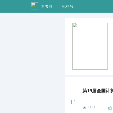
学者网
机构号
|
11
4546