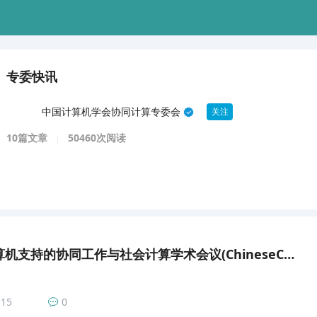
专委快讯
中国计算机学会协同计算专委会
关注
10篇文章
50460次阅读
第19届全国计算机支持的协同工作与社会计算学术会议(ChineseCSCW 2024)在内蒙古呼和浩特举办
15
0