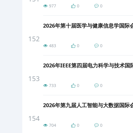
977
0
0
2026年第十届医学与健康信息学国际会议 (
152
483
0
0
2026年IEEE第四届电力科学与技术国际会议
153
733
0
0
2026年第九届人工智能与大数据国际会议 (
154
704
0
0