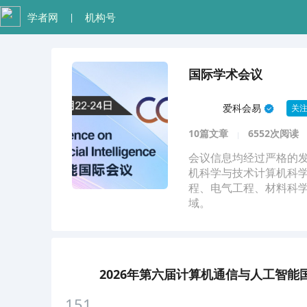
学者网
机构号
|
国际学术会议
爱科会易
关
10篇文章
6552次阅读
会议信息均经过严格的
机科学与技术计算机科
程、电气工程、材料科
域。
2026年第六届计算机通信与人工智能国际会议
151