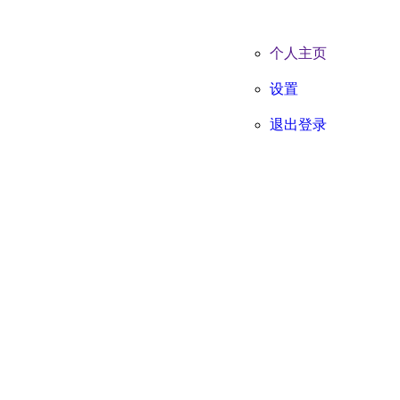
个人主页
设置
退出登录