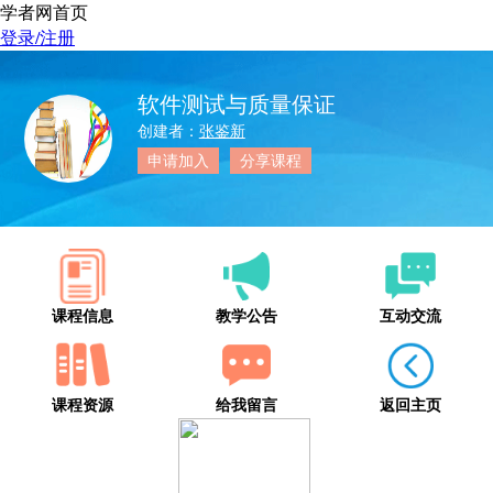
学者网首页
登录/注册
软件测试与质量保证
创建者：
张鉴新
申请加入
分享课程
课程信息
教学公告
互动交流
课程资源
给我留言
返回主页