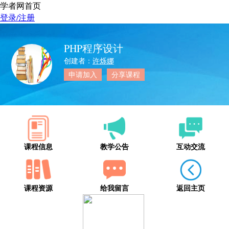
学者网首页
登录/注册
PHP程序设计
创建者：
许烁娜
申请加入
分享课程
课程信息
教学公告
互动交流
课程资源
给我留言
返回主页