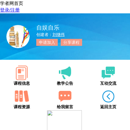
学者网首页
登录/注册
自娱自乐
创建者：
刘继伟
申请加入
分享课程
课程信息
教学公告
互动交流
课程资源
给我留言
返回主页